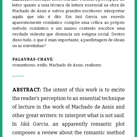
leitor quanto a uma técnica de leitura essencial na obra de
Machado de Assis e outros grandes escritores: interpretar
aquilo que não é dito. Em
Iaiá Garcia
, um enredo
aparentemente romântico compõe uma crítica ao próprio
método romântico e um manso contexto encobre uma
verdade violenta que denuncia um estigma social. Dentro
disso tudo, o que é mais importante, a panfletagem de ideais
ou as entrelinhas?
PALAVRAS-CHAVE:
romantismo; estilo; Machado de Assis; realismo.
ABSTRACT:
The intent of this work is to excite
the reader’s perception to an essential technique
of lecture in the work of Machado de Assis and
other great writers: to interpret what is not said.
In ­
Iáiá Garcia
, an apparently romantic plot
composes a review about the romantic method