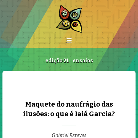
edição 21
,
ensaios
Maquete do naufrágio das
ilusões: o que é Iaiá Garcia?
Gabriel Esteves