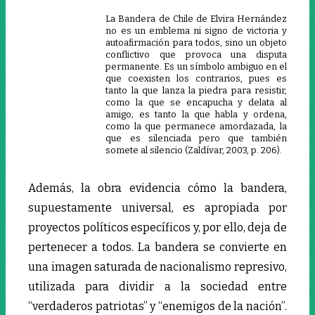
La Bandera de Chile de Elvira Hernández
no es un emblema ni signo de victoria y
autoafirmación para todos, sino un objeto
conflictivo que provoca una disputa
permanente. Es un símbolo ambiguo en el
que coexisten los contrarios, pues es
tanto la que lanza la piedra para resistir,
como la que se encapucha y delata al
amigo; es tanto la que habla y ordena,
como la que permanece amordazada, la
que es silenciada pero que también
somete al silencio (Zaldívar, 2003, p. 206).
Además, la obra evidencia cómo la bandera,
supuestamente universal, es apropiada por
proyectos políticos específicos y, por ello, deja de
pertenecer a todos. La bandera se convierte en
una imagen saturada de nacionalismo represivo,
utilizada para dividir a la sociedad entre
“verdaderos patriotas” y “enemigos de la nación”.