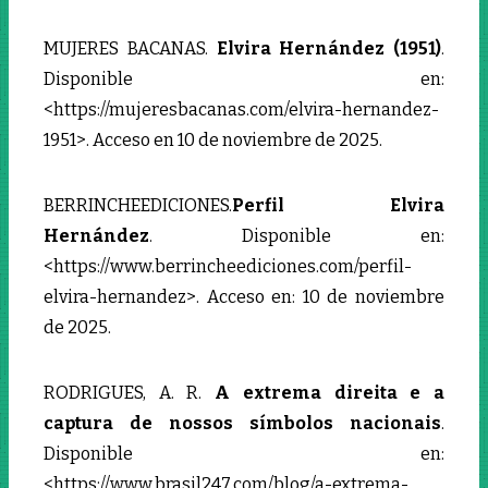
MUJERES BACANAS.
Elvira Hernández (1951)
.
Disponible en:
<https://mujeresbacanas.com/elvira-hernandez-
1951>. Acceso en 10 de noviembre de 2025.
BERRINCHEEDICIONES.
Perfil Elvira
Hernández
. Disponible en:
<https://www.berrincheediciones.com/perfil-
elvira-hernandez>. Acceso en: 10 de noviembre
de 2025.
RODRIGUES, A. R.
A extrema direita e a
captura de nossos símbolos nacionais
.
Disponible en:
<https://www.brasil247.com/blog/a-extrema-