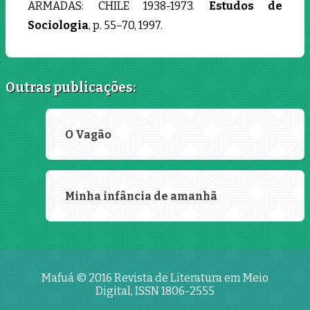
ARMADAS: CHILE 1938-1973.
Estudos de
Sociologia
, p. 55–70, 1997.
Outras publicações:
O Vagão
Minha infância de amanhã
Mafuá © 2016
Revista de Literatura em Meio
Digital, ISSN 1806-2555