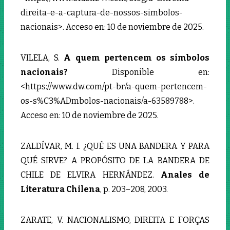
direita-e-a-captura-de-nossos-simbolos-
nacionais>. Acceso en: 10 de noviembre de 2025.
VILELA, S.
A quem pertencem os símbolos
nacionais?
Disponible en:
<https://www.dw.com/pt-br/a-quem-pertencem-
os-s%C3%ADmbolos-nacionais/a-63589788>.
Acceso en: 10 de noviembre de 2025.
ZALDÍVAR, M. I. ¿QUÉ ES UNA BANDERA Y PARA
QUÉ SIRVE? A PROPÓSITO DE LA BANDERA DE
CHILE DE ELVIRA HERNÁNDEZ.
Anales de
Literatura Chilena
, p. 203–208, 2003.
ZARATE, V. NACIONALISMO, DIREITA E FORÇAS