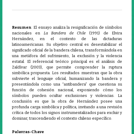
Resumen
: El ensayo analiza la resignificación de símbolos
nacionales en
La Bandera de Chile
(1991) de Elvira
Hernández, en el contexto de las dictaduras
latinoamericanas. Su objetivo central es desestabilizar el
significado oficial de la bandera chilena, transformándola en
una metáfora del sufrimiento, la exclusión y la violencia
estatal. El referencial teórico principal es el análisis de
Zaldívar (2003), que permite comprender la ruptura
simbólica propuesta. Los resultados muestran que la obra
subvierte el lenguaje oficial, humanizando la bandera y
presentándola como una “antibandera” que cuestiona su
función de cohesión nacional, exponiendo cómo los
símbolos pueden ocultar exclusiones y violencias. La
conclusión es que la obra de Hernández posee una
profunda carga simbólica y política, invitando a una revisión
crítica de todos los signos instrumentalizados para excluir y
dominar, trascendiendo el contexto chileno específico.
Palavras-Chave