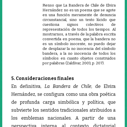
Pienso que La Bandera de Chile de Elvira
Hernández no es un poema que se agote
en una función meramente de denuncia
circunstancial, sino un texto lúcido que
cuestiona signos colectivos de
representación de todos los tiempos. Al
mostrarnos, a través de la palabra escrita
convertida en poema, que la bandera no
es un símbolo inocente, no puedo dejar
de desplazar la no inocencia del símbolo
bandera, a la no inocencia de todos los
símbolos en cuanto objetos construidos
por palabras (Zaldívar, 2003, p. 207).
5. Consideraciones finales
En definitiva,
La Bandera de Chile
, de Elvira
Hernández, se configura como una obra poética
de profunda carga simbólica y política, que
subvierte los sentidos tradicionales atribuidos a
los emblemas nacionales. A partir de una
perspectiva interna al contexto dictatorial