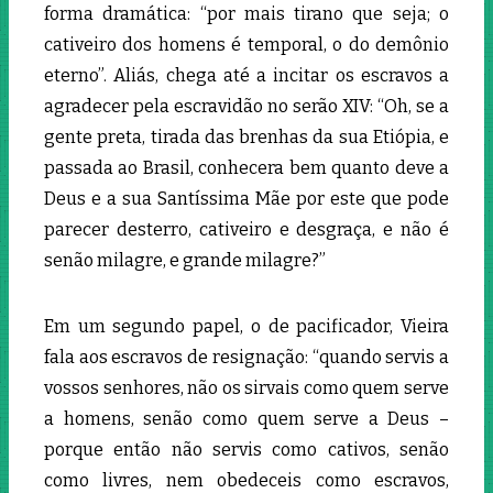
forma dramática: “por mais tirano que seja; o
cativeiro dos homens é temporal, o do demônio
eterno”. Aliás, chega até a incitar os escravos a
agradecer pela escravidão no serão XIV: “Oh, se a
gente preta, tirada das brenhas da sua Etiópia, e
passada ao Brasil, conhecera bem quanto deve a
Deus e a sua Santíssima Mãe por este que pode
parecer desterro, cativeiro e desgraça, e não é
senão milagre, e grande milagre?”
Em um segundo papel, o de pacificador, Vieira
fala aos escravos de resignação: “quando servis a
vossos senhores, não os sirvais como quem serve
a homens, senão como quem serve a Deus –
porque então não servis como cativos, senão
como livres, nem obedeceis como escravos,