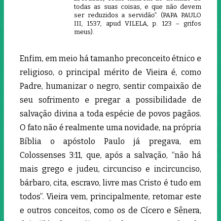
todas as suas coisas, e que não devem
ser reduzidos a servidão”. (PAPA PAULO
III, 1537, apud VILELA, p. 123 – grifos
meus).
Enfim, em meio há tamanho preconceito étnico e
religioso, o principal mérito de Vieira é, como
Padre, humanizar o negro, sentir compaixão de
seu sofrimento e pregar a possibilidade de
salvação divina a toda espécie de povos pagãos.
O fato não é realmente uma novidade, na própria
Bíblia o apóstolo Paulo já pregava, em
Colossenses 3:11, que, após a salvação, “não há
mais grego e judeu, circunciso e incircunciso,
bárbaro, cita, escravo, livre mas Cristo é tudo em
todos”. Vieira vem, principalmente, retomar este
e outros conceitos, como os de Cícero e Sênera,