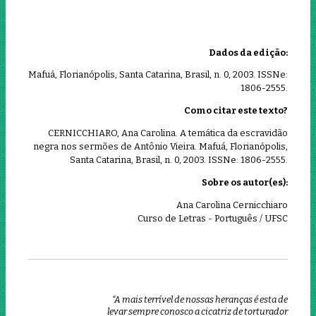
Dados da edição:
Mafuá, Florianópolis, Santa Catarina, Brasil, n. 0, 2003. ISSNe:
1806-2555.
Como citar este texto?
CERNICCHIARO, Ana Carolina. A temática da escravidão
negra nos sermões de Antônio Vieira. Mafuá, Florianópolis,
Santa Catarina, Brasil, n. 0, 2003. ISSNe: 1806-2555.
Sobre os autor(es):
Ana Carolina Cernicchiaro
Curso de Letras - Português / UFSC
“A mais terrível de nossas heranças é esta de
levar sempre conosco a cicatriz de torturador