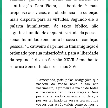
santificação. Para Vieira, a liberdade é mais
propensa aos vícios, e a obediência e a sujeição
mais disposta para as virtudes. Segundo ele, a
palavra humilitatem, do texto bíblico, não
significa humildade enquanto virtude da pessoa,
senão humildade enquanto baixeza da condição
pessoal. “O cativeiro da primeira transmigração é
ordenado por sua misericórdia para a liberdade
da segunda”, diz no Sermão XXVII. Semelhante
retórica é encontrada no sermão XIV:
“Começando, pois, pelas obrigações que
nascem do vosso novo e tão alto
nascimento, a primeira e maior de todas
é que deveis dar infinitas graças a Deus
por vos ter dado conhecimento de si, e
por vos ter tirado de vossas terras, onde
vossos pais e vós vivíeis como gentios; e