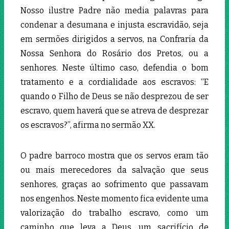
Nosso ilustre Padre não media palavras para
condenar a desumana e injusta escravidão, seja
em sermões dirigidos a servos, na Confraria da
Nossa Senhora do Rosário dos Pretos, ou a
senhores. Neste último caso, defendia o bom
tratamento e a cordialidade aos escravos: “E
quando o Filho de Deus se não desprezou de ser
escravo, quem haverá que se atreva de desprezar
os escravos?”, afirma no sermão XX.
O padre barroco mostra que os servos eram tão
ou mais merecedores da salvação que seus
senhores, graças ao sofrimento que passavam
nos engenhos. Neste momento fica evidente uma
valorização do trabalho escravo, como um
caminho que leva a Deus, um sacrifício de