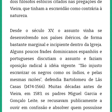
dois filósofos estóicos citados nas pregações de
Vieira, que tinham a escravidão como contrária à
natureza.
Desde o século XV, o assunto vinha se
desenvolvendo nos países ibéricos, de forma
bastante marginal e incipiente dentro da Igreja.
Alguns poucos frades dominicanos espanhóis e
portugueses discutiam o assunto e faziam
oposição radical à idéia vigente. “Tão injusto
escravizar os negros como os índios, e pelas
mesmas razões”, defendia Bartolomeu de Lãs
Casas (1474-1566). Muitas décadas antes de
Vieira, em 1583, os padres Miguel Garcia e
Gonçalo Leite, se recusavam publicamente a
ouvir em confissão e absolver quem possuísse