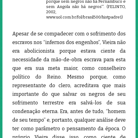
porque sem negros não há Pernambuco e
sem Angola não há negros’”. (FELINTO,
2002,
www.uol.com.br/fol/brasil500/histpadre1)
Apesar de se compadecer com o sofrimento dos
escravos nos “infernos dos engenhos”, Vieira não
era abolicionista porque estava ciente da
necessidade da mão-de-obra escrava para esta
que era sua meta maior, como conselheiro
político do Reino. Mesmo porque, como
representante do clero, acreditava que mais
importante do que salvar os negros de seu
sofrimento terrestre era salvá-los de sua
condenação eterna. Era, antes de tudo, “homem
de seu tempo” e, portanto, qualquer análise deve
ter como parâmetro o pensamento da época. O
próprio Vieira disse isso, como ciente de