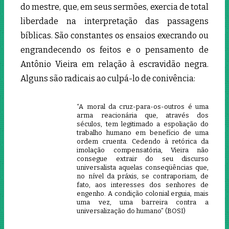
do mestre, que, em seus sermões, exercia de total
liberdade na interpretação das passagens
bíblicas. São constantes os ensaios execrando ou
engrandecendo os feitos e o pensamento de
Antônio Vieira em relação à escravidão negra.
Alguns são radicais ao culpá-lo de conivência:
“A moral da cruz-para-os-outros é uma
arma reacionária que, através dos
séculos, tem legitimado a espoliação do
trabalho humano em benefício de uma
ordem cruenta. Cedendo à retórica da
imolação compensatória, Vieira não
consegue extrair do seu discurso
universalista aquelas conseqüências que,
no nível da práxis, se contraporiam, de
fato, aos interesses dos senhores de
engenho. A condição colonial erguia, mais
uma vez, uma barreira contra a
universalização do humano” (BOSI)