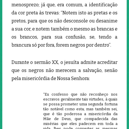
menosprezo; já que, era comum, a identificação
da cor preta às trevas: “Notem isto as pretas e os
pretos, para que os não desconsole ou desanime
a sua cor, e notem também o mesmo as brancas e
os brancos, para sua confusão, se, tendo a
brancura só por fora, forem negros por dentro”.
Durante o sermão XX, o jesuíta admite acreditar
que os negros não merecem a salvação, senão
pela misericórdia de Nossa Senhora:
“Eu confesso que não reconheço nos
escravos geralmente tais virtudes, à quais
se possa prometer uma segunda fortuna
tão notável como esta; mas também sei,
que é tão poderosa a misericórdia da
Mãe de Deus, que compadecida das
misérias que eles padecem em toda a
vida, lhes pode converter as mesmas