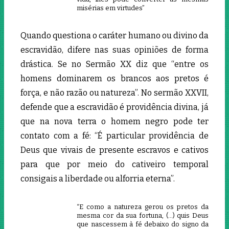
misérias em virtudes”
Quando questiona o caráter humano ou divino da
escravidão, difere nas suas opiniões de forma
drástica. Se no Sermão XX diz que “entre os
homens dominarem os brancos aos pretos é
força, e não razão ou natureza”. No sermão XXVII,
defende que a escravidão é providência divina, já
que na nova terra o homem negro pode ter
contato com a fé: “É particular providência de
Deus que vivais de presente escravos e cativos
para que por meio do cativeiro temporal
consigais a liberdade ou alforria eterna”.
“E como a natureza gerou os pretos da
mesma cor da sua fortuna, (…) quis Deus
que nascessem à fé debaixo do signo da