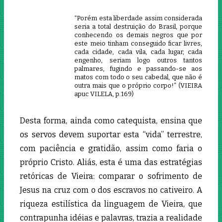
“Porém esta liberdade assim considerada
seria a total destruição do Brasil, porque
conhecendo os demais negros que por
este meio tinham conseguido ficar livres,
cada cidade, cada vila, cada lugar, cada
engenho, seriam logo outros tantos
palmares, fugindo e passando-se aos
matos com todo o seu cabedal, que não é
outra mais que o próprio corpo!” (VIEIRA
apuc VILELA, p.169)
Desta forma, ainda como catequista, ensina que
os servos devem suportar esta “vida” terrestre,
com paciência e gratidão, assim como faria o
próprio Cristo. Aliás, esta é uma das estratégias
retóricas de Vieira: comparar o sofrimento de
Jesus na cruz com o dos escravos no cativeiro. A
riqueza estilística da linguagem de Vieira, que
contrapunha idéias e palavras, trazia a realidade