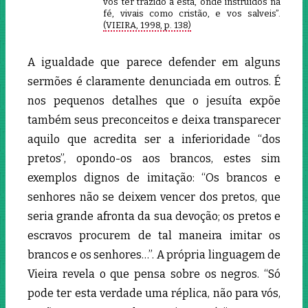
vos ter trazido a esta, onde instruídos na
fé, vivais como cristão, e vos salveis”.
(VIEIRA, 1998, p. 138)
A igualdade que parece defender em alguns
sermões é claramente denunciada em outros. É
nos pequenos detalhes que o jesuíta expõe
também seus preconceitos e deixa transparecer
aquilo que acredita ser a inferioridade “dos
pretos”, opondo-os aos brancos, estes sim
exemplos dignos de imitação: “Os brancos e
senhores não se deixem vencer dos pretos, que
seria grande afronta da sua devoção; os pretos e
escravos procurem de tal maneira imitar os
brancos e os senhores…”. A própria linguagem de
Vieira revela o que pensa sobre os negros. “Só
pode ter esta verdade uma réplica, não para vós,