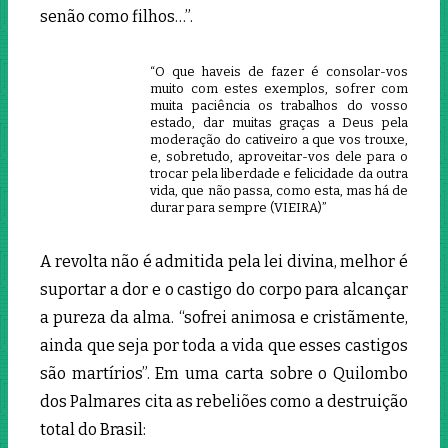
senão como filhos…”.
“O que haveis de fazer é consolar-vos
muito com estes exemplos, sofrer com
muita paciência os trabalhos do vosso
estado, dar muitas graças a Deus pela
moderação do cativeiro a que vos trouxe,
e, sobretudo, aproveitar-vos dele para o
trocar pela liberdade e felicidade da outra
vida, que não passa, como esta, mas há de
durar para sempre (VIEIRA)”
A revolta não é admitida pela lei divina, melhor é
suportar a dor e o castigo do corpo para alcançar
a pureza da alma. “sofrei animosa e cristãmente,
ainda que seja por toda a vida que esses castigos
são martírios”. Em uma carta sobre o Quilombo
dos Palmares cita as rebeliões como a destruição
total do Brasil: