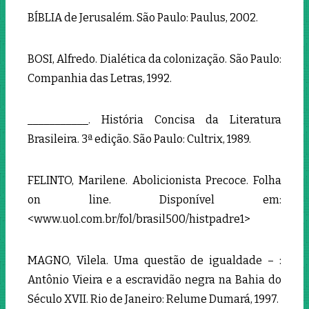
BÍBLIA de Jerusalém. São Paulo: Paulus, 2002.
BOSI, Alfredo. Dialética da colonização. São Paulo:
Companhia das Letras, 1992.
___________. História Concisa da Literatura
Brasileira. 3ª edição. São Paulo: Cultrix, 1989.
FELINTO, Marilene. Abolicionista Precoce. Folha
on line. Disponível em:
<www.uol.com.br/fol/brasil500/histpadre1>
MAGNO, Vilela. Uma questão de igualdade – :
Antônio Vieira e a escravidão negra na Bahia do
Século XVII. Rio de Janeiro: Relume Dumará, 1997.