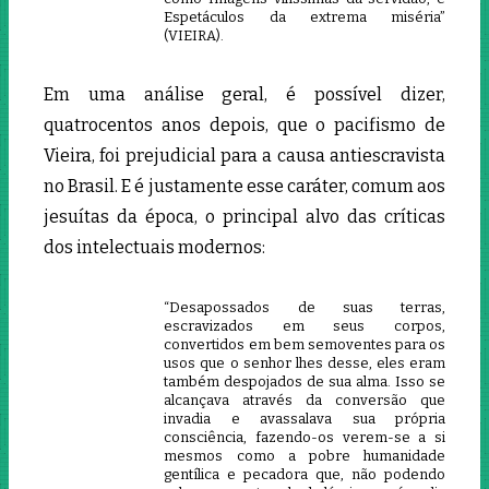
Espetáculos da extrema miséria”
(VIEIRA).
Em uma análise geral, é possível dizer,
quatrocentos anos depois, que o pacifismo de
Vieira, foi prejudicial para a causa antiescravista
no Brasil. E é justamente esse caráter, comum aos
jesuítas da época, o principal alvo das críticas
dos intelectuais modernos:
“Desapossados de suas terras,
escravizados em seus corpos,
convertidos em bem semoventes para os
usos que o senhor lhes desse, eles eram
também despojados de sua alma. Isso se
alcançava através da conversão que
invadia e avassalava sua própria
consciência, fazendo-os verem-se a si
mesmos como a pobre humanidade
gentílica e pecadora que, não podendo