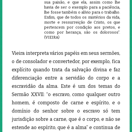
sua paixão, e que ela, assim como lhe
havia de ser o exemplo para a paciência,
lhe fosse também o alívio para o trabalho.
Enfim, que de todos os mistérios da vida,
morte e ressurreição de Cristo, os que
pertencem por condição aos pretos, e
como por herança, são os dolorosos”.
(VIEIRA)
Vieira interpreta vários papéis em seus sermões,
o de consolador e convertedor, por exemplo, fica
explícito quando trata da salvação divina e faz
diferenciação entre a servidão do corpo e a
escravidão da alma. Este é um dos temas do
Sermão XXVII: “o escravo, como qualquer outro
homem, é composto de carne e espírito, e o
domínio do senhor sobre o escravo só tem
jurisdição sobre a carne, que é o corpo, e não se
estende ao espírito, que é a alma” e continua de