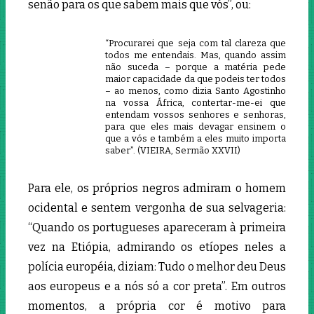
senão para os que sabem mais que vós”, ou:
“Procurarei que seja com tal clareza que
todos me entendais. Mas, quando assim
não suceda – porque a matéria pede
maior capacidade da que podeis ter todos
– ao menos, como dizia Santo Agostinho
na vossa África, contertar-me-ei que
entendam vossos senhores e senhoras,
para que eles mais devagar ensinem o
que a vós e também a eles muito importa
saber”. (VIEIRA, Sermão XXVII)
Para ele, os próprios negros admiram o homem
ocidental e sentem vergonha de sua selvageria:
“Quando os portugueses apareceram à primeira
vez na Etiópia, admirando os etíopes neles a
polícia européia, diziam: Tudo o melhor deu Deus
aos europeus e a nós só a cor preta”. Em outros
momentos, a própria cor é motivo para