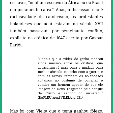
escravos, “nenhum escravo da África ou do Brasil
era justamente cativo”. Aliás, a discussão não é
exclusividade do catolicismo, os protestantes
holandeses que aqui estavam no século XVII
também passavam por semelhante conflito,
explícito na crônica de 1647 escrita por Gaspar
Barléu:
“Depois que a avidez do ganho medrou
ainda mesmo entre os cristãos, que
abraçaram fé mais pura e mudada para
melhor abrindo caminho com a guerra e
com as armas, também os holandeses
voltamos ao costume de comprar e
vender um homem apesar de ser ele
imagem de Deus, resgatado pelo sangue
de Cristo e senhor do universo…”
(BARLÉU apud VILELA, p. 121)
Mas foi com Vieira que o tema ganhou fôlego.