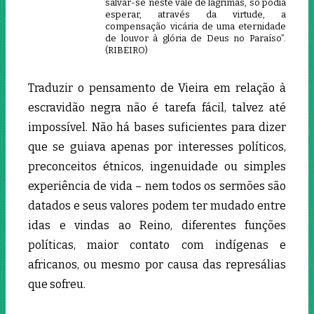
salvar-se neste vale de lágrimas, só podia
esperar, através da virtude, a
compensação vicária de uma eternidade
de louvor à glória de Deus no Paraíso”.
(RIBEIRO)
Traduzir o pensamento de Vieira em relação à
escravidão negra não é tarefa fácil, talvez até
impossível. Não há bases suficientes para dizer
que se guiava apenas por interesses políticos,
preconceitos étnicos, ingenuidade ou simples
experiência de vida – nem todos os sermões são
datados e seus valores podem ter mudado entre
idas e vindas ao Reino, diferentes funções
políticas, maior contato com indígenas e
africanos, ou mesmo por causa das represálias
que sofreu.