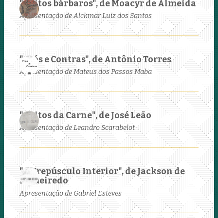
"Gritos bárbaros", de Moacyr de Almeida
Apresentação de Alckmar Luiz dos Santos
"Prós e Contras", de Antônio Torres
Apresentação de Mateus dos Passos Maba
"Gritos da Carne", de José Leão
Apresentação de Leandro Scarabelot
"O Crepúsculo Interior", de Jackson de
Figueiredo
Apresentação de Gabriel Esteves