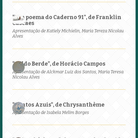
"Um poema do Caderno 91", de Franklin
Cascaes
Apresentação de Katiely Michielin, Maria Tereza Nicolau
Alves
"Caldo Berde", de Horácio Campos
Apresentação de Alckmar Luiz dos Santos, Maria Teresa
Nicolau Alves
"Contos Azuis", de Chrysanthème
Apresentação de Isabela Melim Borges