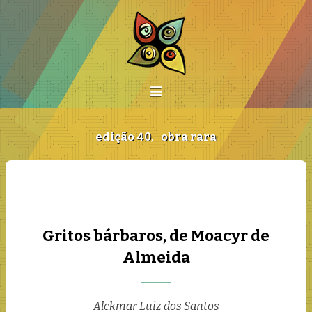
edição 40
,
obra rara
Gritos bárbaros, de Moacyr de
Almeida
Alckmar Luiz dos Santos