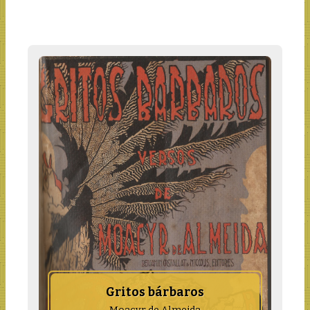
Gritos bárbaros