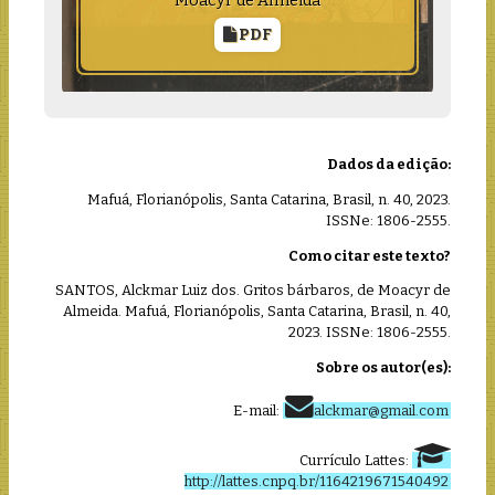
Moacyr de Almeida
PDF
Dados da edição:
Mafuá, Florianópolis, Santa Catarina, Brasil, n. 40, 2023.
ISSNe: 1806-2555.
Como citar este texto?
SANTOS, Alckmar Luiz dos. Gritos bárbaros, de Moacyr de
Almeida. Mafuá, Florianópolis, Santa Catarina, Brasil, n. 40,
2023. ISSNe: 1806-2555.
Sobre os autor(es):
E-mail:
alckmar@gmail.com
Currículo Lattes:
http://lattes.cnpq.br/1164219671540492