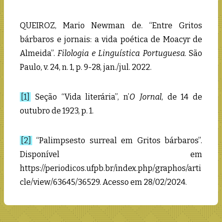
QUEIROZ, Mario Newman de. “Entre Gritos
bárbaros e jornais: a vida poética de Moacyr de
Almeida”.
Filologia e Linguística Portuguesa
. São
Paulo, v. 24, n. 1, p. 9-28, jan./jul. 2022.
[1]
Seção “Vida literária”, n’
O Jornal
, de 14 de
outubro de 1923, p. 1.
[2]
“Palimpsesto surreal em Gritos bárbaros”.
Disponível em
https://periodicos.ufpb.br/index.php/graphos/arti
cle/view/63645/36529. Acesso em 28/02/2024.