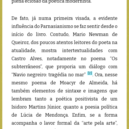
plena eclosão da poética modernista.
De fato, já numa primeira visada, a evidente
influência do Parnasianismo se faz sentir desde o
início do livro. Contudo, Mario Newman de
Queiroz, dos poucos atentos leitores do poeta na
atualidade, mostra intertextualidades com
Castro Alves, notadamente no poema “Os
subterrâneos”, que proporia um diálogo com
[2]
“Navio negreiro: tragédia no mar”
. Ora, nesse
mesmo poema de Moacyr de Almeida, há
também elementos de sintaxe e imagens que
lembram tanto a poética positivista de um
Isidoro Martins Júnior, quanto a poesia política
de Lúcia de Mendonça. Enfim, se a forma
acompanha o lavor formal da “arte pela arte”,