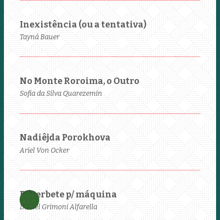
Inexistência (ou a tentativa)
Tayná Bauer
No Monte Roroima, o Outro
Sofia da Silva Quarezemin
Nadiêjda Porokhova
Ariel Von Ocker
Reverbete p/ máquina
Daniel Grimoni Alfarella