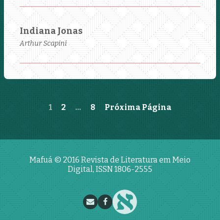
Indiana Jonas
Arthur Scapini
1
2
…
8
Próxima Página
Mafuá © 2016
Revista de Literatura em Meio
Digital, ISSN 1806-2555