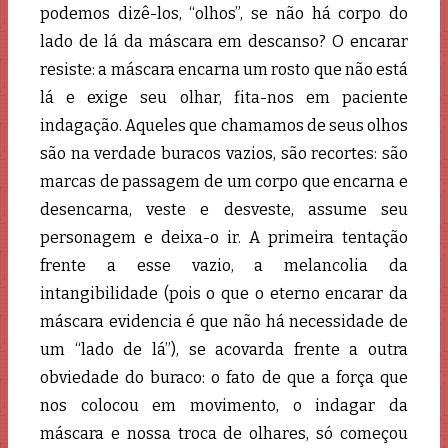
podemos dizê-los, “olhos”, se não há corpo do
lado de lá da máscara em descanso? O encarar
resiste: a máscara encarna um rosto que não está
lá e exige seu olhar, fita-nos em paciente
indagação. Aqueles que chamamos de seus olhos
são na verdade buracos vazios, são recortes: são
marcas de passagem de um corpo que encarna e
desencarna, veste e desveste, assume seu
personagem e deixa-o ir. A primeira tentação
frente a esse vazio, a melancolia da
intangibilidade (pois o que o eterno encarar da
máscara evidencia é que não há necessidade de
um “lado de lá”), se acovarda frente a outra
obviedade do buraco: o fato de que a força que
nos colocou em movimento, o indagar da
máscara e nossa troca de olhares, só começou