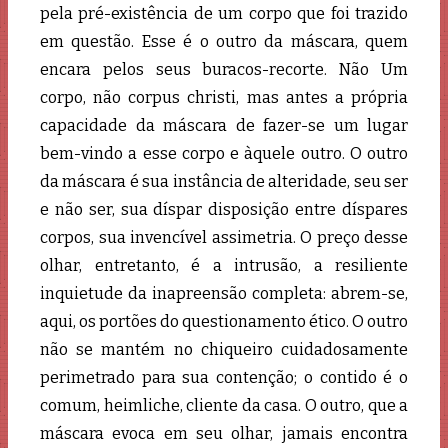
pela pré-existência de um corpo que foi trazido
em questão. Esse é o outro da máscara, quem
encara pelos seus buracos-recorte. Não Um
corpo, não corpus christi, mas antes a própria
capacidade da máscara de fazer-se um lugar
bem-vindo a esse corpo e àquele outro. O outro
da máscara é sua instância de alteridade, seu ser
e não ser, sua díspar disposição entre díspares
corpos, sua invencível assimetria. O preço desse
olhar, entretanto, é a intrusão, a resiliente
inquietude da inapreensão completa: abrem-se,
aqui, os portões do questionamento ético. O outro
não se mantém no chiqueiro cuidadosamente
perimetrado para sua contenção; o contido é o
comum, heimliche, cliente da casa. O outro, que a
máscara evoca em seu olhar, jamais encontra