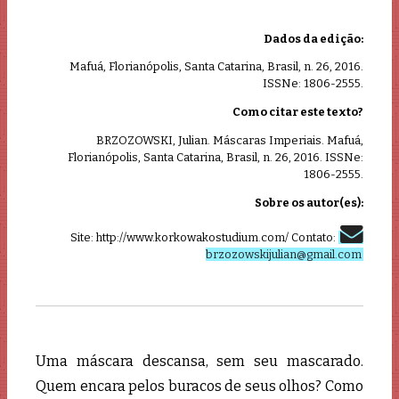
Dados da edição:
Mafuá, Florianópolis, Santa Catarina, Brasil, n. 26, 2016.
ISSNe: 1806-2555.
Como citar este texto?
BRZOZOWSKI, Julian. Máscaras Imperiais. Mafuá,
Florianópolis, Santa Catarina, Brasil, n. 26, 2016. ISSNe:
1806-2555.
Sobre os autor(es):
Site: http://www.korkowakostudium.com/ Contato:
brzozowskijulian@gmail.com
Uma máscara descansa, sem seu mascarado.
Quem encara pelos buracos de seus olhos? Como