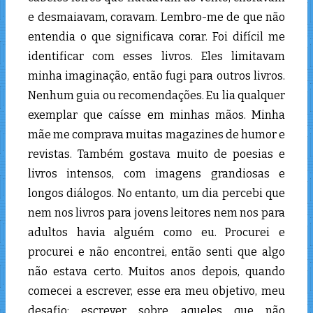
e desmaiavam, coravam. Lembro-me de que não
entendia o que significava corar. Foi difícil me
identificar com esses livros. Eles limitavam
minha imaginação, então fugi para outros livros.
Nenhum guia ou recomendações. Eu lia qualquer
exemplar que caísse em minhas mãos. Minha
mãe me comprava muitas magazines de humor e
revistas. Também gostava muito de poesias e
livros intensos, com imagens grandiosas e
longos diálogos. No entanto, um dia percebi que
nem nos livros para jovens leitores nem nos para
adultos havia alguém como eu. Procurei e
procurei e não encontrei, então senti que algo
não estava certo. Muitos anos depois, quando
comecei a escrever, esse era meu objetivo, meu
desafio: escrever sobre aqueles que não