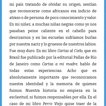
mi país tratando de olvidar su origen, sentían
que reconocerse como africanos era indicio de
atraso o de persona de poco conocimiento y valor.
En mi niñez, a muchas niñas negras como yo nos
pasaban peine caliente en el cabello para
desrizarnos y en las escuelas sufríamos burlas
por nuestra nariz y lo gruesos de nuestros labios.
Fue muy duro. En mi libro
Cartas al Cielo
, que en
Brasil fue publicado por la editorial Pallas de Río
de Janeiro como
Cartas a mi madre
, hablo de
todas estas experiencias. Acho que es
absolutamente importante que reconozcamos
nuestra identidad y la memoria de quienes
fuimos. Nuestra historia no empieza en la
esclavitud, ni fuimos responsables por ella. En el
caso de mi libro
Perro Viejo
quise traer de la