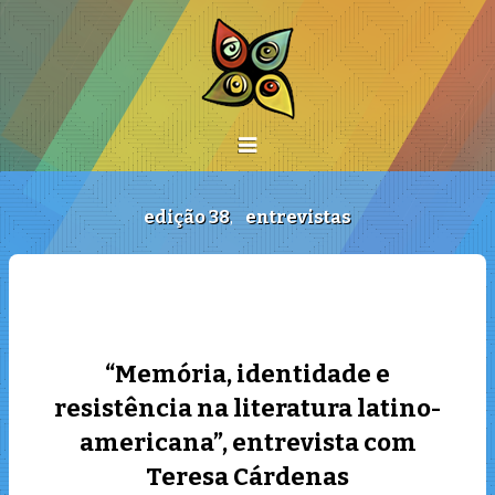
edição 38
,
entrevistas
“Memória, identidade e
resistência na literatura latino-
americana”, entrevista com
Teresa Cárdenas