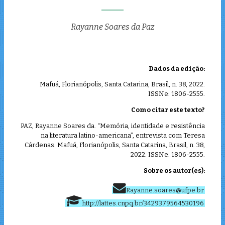
Rayanne Soares da Paz
Dados da edição:
Mafuá, Florianópolis, Santa Catarina, Brasil, n. 38, 2022.
ISSNe: 1806-2555.
Como citar este texto?
PAZ, Rayanne Soares da. “Memória, identidade e resistência
na literatura latino-americana”, entrevista com Teresa
Cárdenas. Mafuá, Florianópolis, Santa Catarina, Brasil, n. 38,
2022. ISSNe: 1806-2555.
Sobre os autor(es):
Rayanne.soares@ufpe.br
http://lattes.cnpq.br/3429379564530196