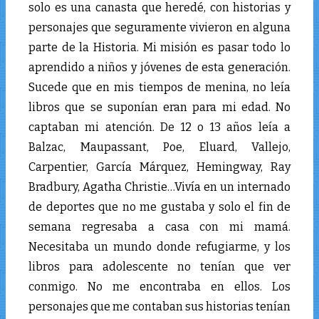
solo es una canasta que heredé, con historias y
personajes que seguramente vivieron en alguna
parte de la Historia. Mi misión es pasar todo lo
aprendido a niños y jóvenes de esta generación.
Sucede que en mis tiempos de menina, no leía
libros que se suponían eran para mi edad. No
captaban mi atención. De 12 o 13 años leía a
Balzac, Maupassant, Poe, Eluard, Vallejo,
Carpentier, García Márquez, Hemingway, Ray
Bradbury, Agatha Christie…Vivía en un internado
de deportes que no me gustaba y solo el fin de
semana regresaba a casa con mi mamá.
Necesitaba un mundo donde refugiarme, y los
libros para adolescente no tenían que ver
conmigo. No me encontraba en ellos. Los
personajes que me contaban sus historias tenían