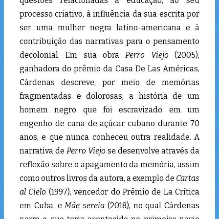
questões relacionadas à educação, ao seu
processo criativo, à influência da sua escrita por
ser uma mulher negra latino-americana e à
contribuição das narrativas para o pensamento
decolonial. Em sua obra
Perro Viejo
(2005),
ganhadora do prêmio da Casa De Las Américas,
Cárdenas descreve, por meio de memórias
fragmentadas e dolorosas, a história de um
homem negro que foi escravizado em um
engenho de cana de açúcar cubano durante 70
anos, e que nunca conheceu outra realidade. A
narrativa de
Perro Viejo
se desenvolve através da
reflexão sobre o apagamento da memória, assim
como outros livros da autora, a exemplo de
Cartas
al Cielo
(1997), vencedor do Prêmio de La Crítica
em Cuba, e
Mãe sereia
(2018)
,
no qual Cárdenas