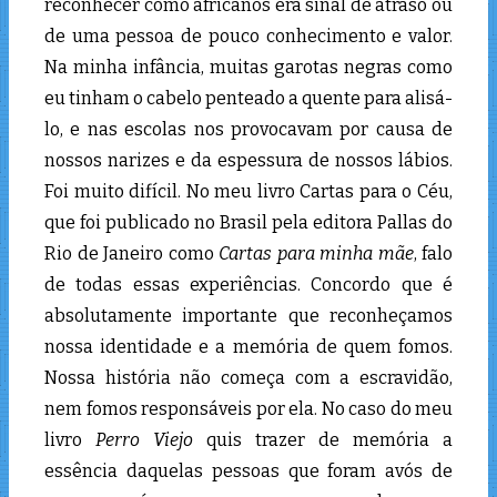
reconhecer como africanos era sinal de atraso ou
de uma pessoa de pouco conhecimento e valor.
Na minha infância, muitas garotas negras como
eu tinham o cabelo penteado a quente para alisá-
lo, e nas escolas nos provocavam por causa de
nossos narizes e da espessura de nossos lábios.
Foi muito difícil. No meu livro Cartas para o Céu,
que foi publicado no Brasil pela editora Pallas do
Rio de Janeiro como
Cartas para minha mãe
, falo
de todas essas experiências. Concordo que é
absolutamente importante que reconheçamos
nossa identidade e a memória de quem fomos.
Nossa história não começa com a escravidão,
nem fomos responsáveis ​​por ela. No caso do meu
livro
Perro Viejo
quis trazer de memória a
essência daquelas pessoas que foram avós de