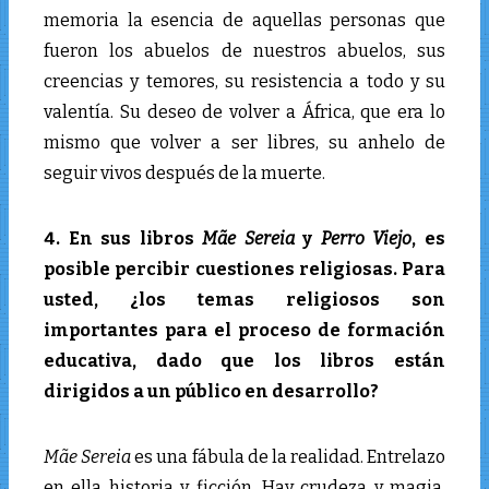
memoria la esencia de aquellas personas que
fueron los abuelos de nuestros abuelos, sus
creencias y temores, su resistencia a todo y su
valentía. Su deseo de volver a África, que era lo
mismo que volver a ser libres, su anhelo de
seguir vivos después de la muerte.
4. En sus libros
Mãe Sereia
y
Perro Viejo
, es
posible percibir cuestiones religiosas. Para
usted, ¿los temas religiosos son
importantes para el proceso de formación
educativa, dado que los libros están
dirigidos a un público en desarrollo?
Mãe Sereia
es una fábula de la realidad. Entrelazo
en ella historia y ficción. Hay crudeza y magia.