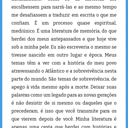
escolhessem para narrá-las e ao mesmo tempo
me desafiassem a traduzir em escrita o que me
confiam. É um processo quase espiritual,
mediúnico. É uma literatura de memória, do que
herdei dos meus antepassados ​​e que hoje vive
sob a minha pele. Eu não escreveria o mesmo se
tivesse nascido em outro lugar e época. Meus
temas têm a ver com a história do meu povo
atravessando o Atlântico e a sobrevivência nesta
parte do mundo. São temas de sobrevivência, de
apego à vida mesmo após a morte. Deixar suas
palavras como um legado para as novas gerações
é não desistir de si mesmo ou daqueles que o
precederam, é isso que você transmite para os
que vierem depois de você. Minha literatura é
apenas uma cesta que herdei com histórias e