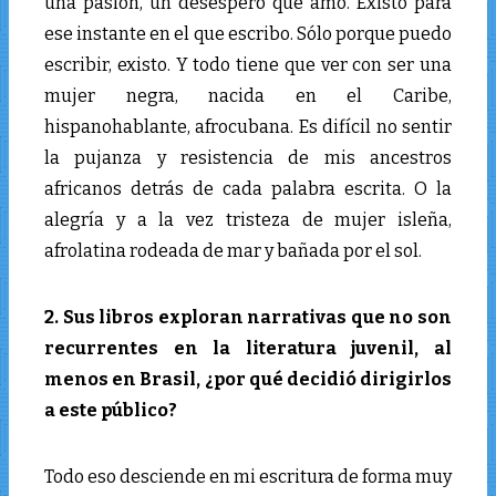
una pasión, un desespero que amo. Existo para
ese instante en el que escribo. Sólo porque puedo
escribir, existo. Y todo tiene que ver con ser una
mujer negra, nacida en el Caribe,
hispanohablante, afrocubana. Es difícil no sentir
la pujanza y resistencia de mis ancestros
africanos detrás de cada palabra escrita. O la
alegría y a la vez tristeza de mujer isleña,
afrolatina rodeada de mar y bañada por el sol.
2. Sus libros exploran narrativas que no son
recurrentes en la literatura juvenil, al
menos en Brasil, ¿por qué decidió dirigirlos
a este público?
Todo eso desciende en mi escritura de forma muy