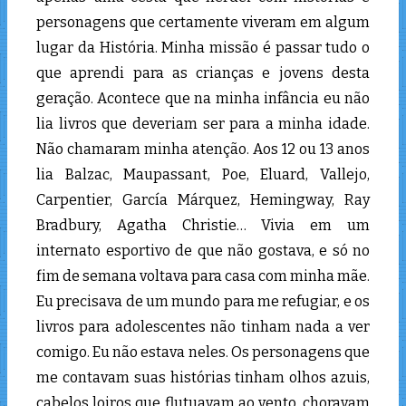
personagens que certamente viveram em algum
lugar da História. Minha missão é passar tudo o
que aprendi para as crianças e jovens desta
geração. Acontece que na minha infância eu não
lia livros que deveriam ser para a minha idade.
Não chamaram minha atenção. Aos 12 ou 13 anos
lia Balzac, Maupassant, Poe, Eluard, Vallejo,
Carpentier, García Márquez, Hemingway, Ray
Bradbury, Agatha Christie… Vivia em um
internato esportivo de que não gostava, e só no
fim de semana voltava para casa com minha mãe.
Eu precisava de um mundo para me refugiar, e os
livros para adolescentes não tinham nada a ver
comigo. Eu não estava neles. Os personagens que
me contavam suas histórias tinham olhos azuis,
cabelos loiros que flutuavam ao vento, choravam