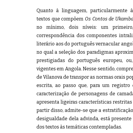
Quanto à linguagem, particularmente à
textos que compõem
Os Contos de Ukamb
no mínimo, dois níveis: um primeiro,
correspondência dos componentes intrali
literário aos do português vernacular ang
no qual a seleção dos paradigmas aproxi
prestigiadas do português europeu, ou,
vigentes em Angola. Nesse sentido, compre
de Vilanova de transpor as normas orais p
escrita, ao passo que, para um registro 
caracterização de personagens de camada
apresenta ligeiras características restrita
partir disso, admite-se que a estratificaçã
desigualdade dela advinda, está present
dos textos às temáticas contempladas.