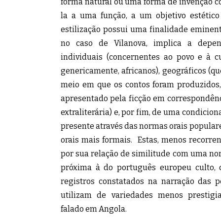
forma natural ou uma forma de invenção c
la a uma função, a um objetivo estético
estilização possui uma finalidade eminent
no caso de Vilanova, implica a depen
individuais (concernentes ao povo e à c
genericamente, africanos), geográficos (q
meio em que os contos foram produzidos,
apresentado pela ficção em correspondên
extraliterária) e, por fim, de uma condicion
presente através das normas orais popular
orais mais formais. Estas, menos recorren
por sua relação de similitude com uma n
próxima à do português europeu culto, 
registros constatados na narração das 
utilizam de variedades menos prestigi
falado em Angola.