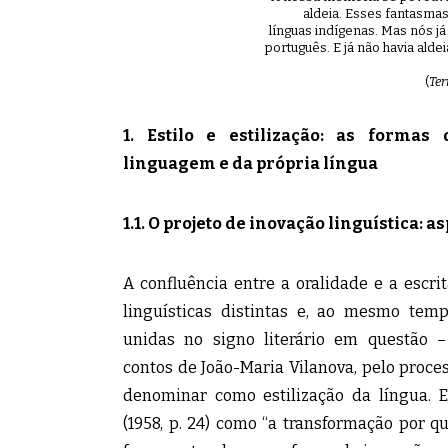
aldeia. Esses fantasma
línguas indígenas. Mas nós 
português. E já não havia ald
(
Te
1. Estilo e estilização: as formas
linguagem e da própria língua
1.1.
O projeto de inovação linguística: a
A confluência entre a oralidade e a escri
linguísticas distintas e, ao mesmo temp
unidas no signo literário em questão –
contos de João-Maria Vilanova, pelo proce
denominar como estilização da língua. 
(1958, p. 24) como “a transformação por 