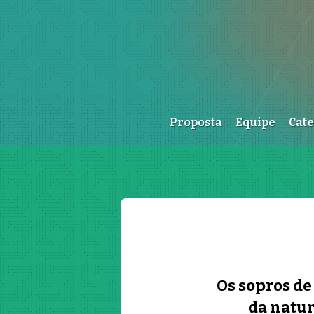
Proposta
Equipe
Cat
Os sopros d
da natur