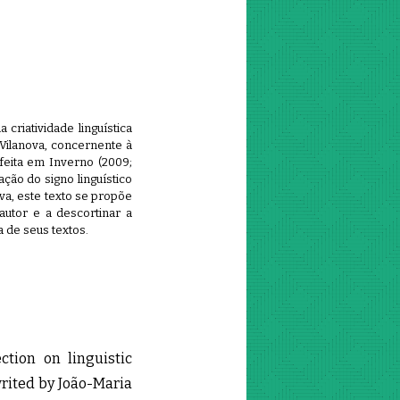
criatividade linguística
 Vilanova, concernente à
feita em Inverno (2009;
ção do signo linguístico
ova, este texto se propõe
autor e a descortinar a
a de seus textos.
ction on linguistic
writed by João-Maria