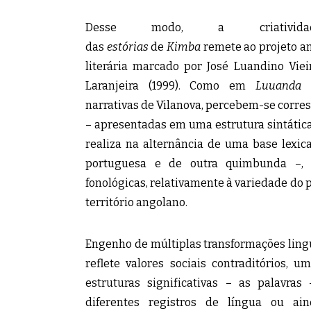
Desse modo, a criatividade
das
estórias
de
Kimba
remete ao projeto a
literária marcado por José Luandino Viei
Laranjeira (1999). Como em
Luuanda
(
narrativas de Vilanova, percebem-se corre
– apresentadas em uma estrutura sintátic
realiza na alternância de uma base lexic
portuguesa e de outra quimbunda –, m
fonológicas, relativamente à variedade do
território angolano.
Engenho de múltiplas transformações lingu
reflete valores sociais contraditórios, 
estruturas significativas – as palavras
diferentes registros de língua ou ain