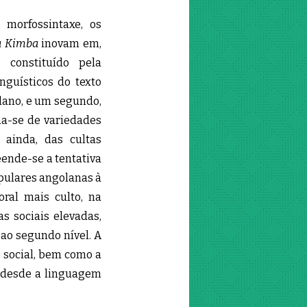
 morfossintaxe, os
a Kimba
inovam em,
 constituído pela
nguísticos do texto
olano, e um segundo,
ma-se de variedades
 ainda, das cultas
ende-se a tentativa
opulares angolanas à
oral mais culto, na
s sociais elevadas,
s ao segundo nível. A
o social, bem como a
e desde a linguagem