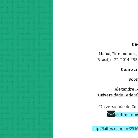
Dad
Mafuá, Florianópolis,
Brasil, n. 22, 2014. I
Como cit
Sobr
Alexandre F
Universidade Federal
Universidade de Coi
alefemarti
http://lattes.cnpq.br/2