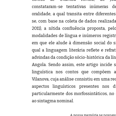
constataram-se tentativas inúmeras d
oralidade, a qual transita entre diferent
se, com base na coleta de dados realizada
2011), a nítida confluência proposta, pel
modalidades de língua e inúmeros registr
em que ele alude à dimensão social do si
qual a linguagem literária reflete e refr
advindas da condição sócio-histórica da l
Angola. Sendo assim, este artigo incide s
linguística nos contos que compõem a
Vilanova, cuja análise consistiu em uma re
aspectos linguísticos presentes nos d
particularmente dos morfossintáticos, no
ao sintagma nominal.
A nossa memória se povoava