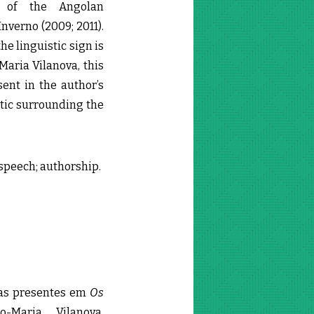
n of the Angolan
nverno (2009; 2011).
he linguistic sign is
-Maria Vilanova, this
ent in the author’s
atic surrounding the
 speech; authorship.
ivas presentes em
Os
-Maria Vilanova,