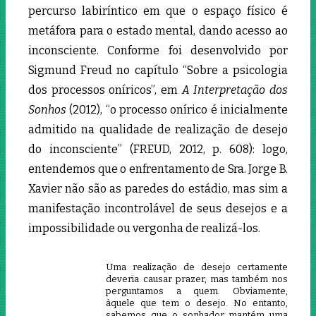
percurso labiríntico em que o espaço físico é
metáfora para o estado mental, dando acesso ao
inconsciente. Conforme foi desenvolvido por
Sigmund Freud no capítulo “Sobre a psicologia
dos processos oníricos”, em
A Interpretação dos
Sonhos
(2012), “o processo onírico é inicialmente
admitido na qualidade de realização de desejo
do inconsciente” (FREUD, 2012, p. 608): logo,
entendemos que o enfrentamento de Sra. Jorge B.
Xavier não são as paredes do estádio, mas sim a
manifestação incontrolável de seus desejos e a
impossibilidade ou vergonha de realizá-los.
Uma realização de desejo certamente
deveria causar prazer, mas também nos
perguntamos a quem. Obviamente,
àquele que tem o desejo. No entanto,
sabemos que o sonhador mantém uma