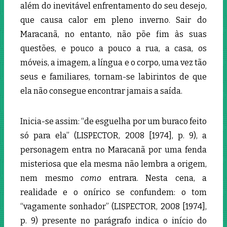
além do inevitável enfrentamento do seu desejo,
que causa calor em pleno inverno. Sair do
Maracanã, no entanto, não põe fim às suas
questões, e pouco a pouco a rua, a casa, os
móveis, a imagem, a língua e o corpo, uma vez tão
seus e familiares, tornam-se labirintos de
que
ela não consegue encontrar jamais a saída.
Inicia-se assim: “de esguelha por um buraco feito
só para ela” (LISPECTOR, 2008 [1974], p. 9), a
personagem entra no Maracanã por uma fenda
misteriosa que ela mesma não lembra a origem,
nem mesmo
como
entrara. Nesta cena, a
realidade e o onírico se confundem: o tom
“vagamente sonhador” (LISPECTOR, 2008 [1974],
p. 9) presente no parágrafo indica o início do