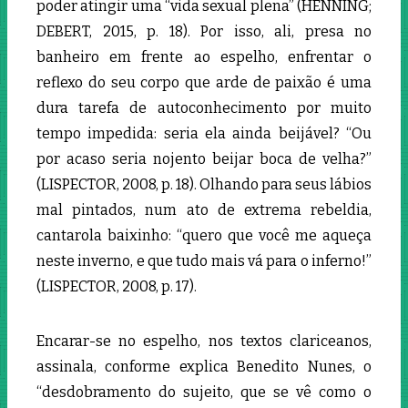
poder atingir uma “vida sexual plena” (HENNING;
DEBERT, 2015, p. 18). Por isso, ali, presa no
banheiro em frente ao espelho, enfrentar o
reflexo do seu corpo que arde de paixão é uma
dura tarefa de autoconhecimento por muito
tempo impedida: seria ela ainda beijável? “Ou
por acaso seria nojento beijar boca de velha?”
(LISPECTOR, 2008, p. 18)
.
Olhando para seus lábios
mal pintados, num ato de extrema rebeldia,
cantarola baixinho: “quero que você me aqueça
neste inverno, e que tudo mais vá para o inferno!”
(LISPECTOR, 2008, p. 17).
Encarar-se no espelho, nos textos clariceanos,
assinala, conforme explica Benedito Nunes, o
“desdobramento do sujeito, que se vê como o