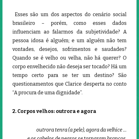
Esses são um dos aspectos do cenário social
brasileiro – porém, como esses dados
influenciam ao falarmos da subjetividade? A
pessoa idosa é alguém; e um alguém não tem
vontades, desejos, sofrimentos e saudades?
Quando se é velho ou velha, não há querer? O
corpo envelhecido não deseja ser tocado? Há um
tempo certo para se ter um destino? São
questionamentos que Clarice desperta no conto
“A procura de uma dignidade”.
2. Corpos velhos: outrora e agora
outrora tenra (a pele), agora da velhice …
… e os cabelos de negros se tornaram brancos.