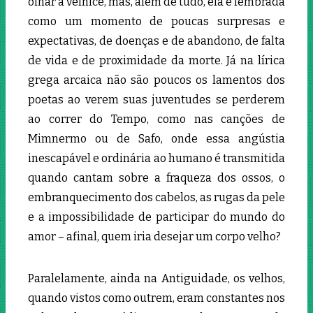
olhar a velhice, mas, além de tudo, ela é lembrada
como um momento de poucas surpresas e
expectativas, de doenças e de abandono, de falta
de vida e de proximidade da morte. Já na lírica
grega arcaica não são poucos os lamentos dos
poetas ao verem suas juventudes se perderem
ao correr do Tempo, como nas canções de
Mimnermo ou de Safo, onde essa angústia
inescapável e ordinária ao humano é transmitida
quando cantam sobre a fraqueza dos ossos, o
embranquecimento dos cabelos, as rugas da pele
e a impossibilidade de participar do mundo do
amor – afinal, quem iria desejar um corpo velho?
Paralelamente, ainda na Antiguidade, os velhos,
quando vistos como outrem, eram constantes nos