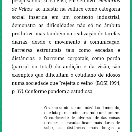
pesquisadora Ecléa Bosi, em seu livro
Memórias
de Velhos
, ao insistir na velhice como categoria
social inserida em um contexto industrial,
demonstra as dificuldades não só no âmbito
produtivo, mas também na realização de tarefas
diárias, desde o movimento à comunicação.
Barreiras estruturais tais como escadas e
distâncias, e barreiras corporais, como perda
(parcial ou total) da audição e da visão, são
exemplos que dificultam o cotidiano de idosos
numa sociedade que “rejeita o velho” (BOSI, 1994,
p. 37). Conforme pondera a estudiosa:
O velho sente-se um indivíduo diminuído,
que luta para continuar sendo um homem.
O coeficiente de adversidade das coisas
cresce: as escadas ficam mais duras de
subir, as distâncias mais longas a