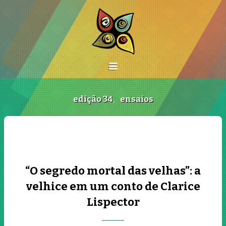
edição 34
,
ensaios
“O segredo mortal das velhas”: a
velhice em um conto de Clarice
Lispector