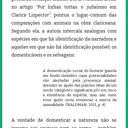
no artigo “Por linhas tortas: o judaísmo em
Clarice Lispector”, pontua o lugar-comum das
comparações com animais na obra clariceana.
Segundo ela, a autora intercala analogias com
espécies em que há identificação da narradora e
aqueles em que não há identificação possível: os
domesticáveis e os selvagens.
A domesticação social do homem guarda
um fundo instintivo cujas potencialidades
são alertadas pela presença animal.
Atender ao apelo das pulsões vitais de um
modo categórico significaria pôr em risco
a existência da espécie, mas não ouvir
esse apelo seria renunciar a marca da
animalidade. (WALDMAN, 2011, p. 4).
A vontade de domesticar a natureza não se