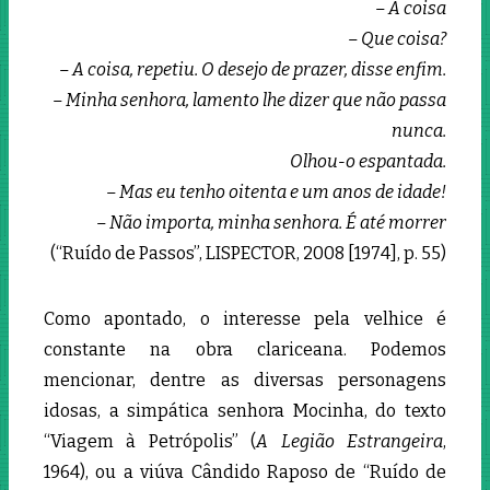
– A coisa
– Que coisa?
– A coisa, repetiu. O desejo de prazer, disse enfim.
– Minha senhora, lamento lhe dizer que não passa
nunca.
Olhou-o espantada.
– Mas eu tenho oitenta e um anos de idade!
– Não importa, minha senhora. É até morrer
(“Ruído de Passos”, LISPECTOR, 2008 [1974], p. 55)
Como apontado, o interesse pela velhice é
constante na obra clariceana. Podemos
mencionar, dentre as diversas personagens
idosas, a simpática senhora Mocinha, do texto
“Viagem à Petrópolis” (
A Legião Estrangeira
,
1964), ou a viúva Cândido Raposo de “Ruído de