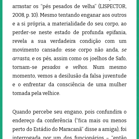
arrastar os “pés pesados de velha” (LISPECTOR,
2008, p. 10). Mesmo tentando enganar aos outros
e a si própria, a materialidade do seu corpo, ao
perder-se neste estado de profunda epifania,
revela a sua verdadeira condição com um
movimento cansado: esse corpo não anda,
se
arrasta
, e os pés, assim como os joelhos de Safo,
tornam-se
pesados
e
velhos
. Num mesmo
momento, vemos a desilusão da falsa juventude
e o enfrentar da consciência de uma mulher
tomada pela velhice.
Quando percebe seu engano, pois confundira o
endereço da conferência (“fica mais ou menos
perto do Estádio do Maracanã” disse a amiga), foi
interrogada por um dos funcionários – “então