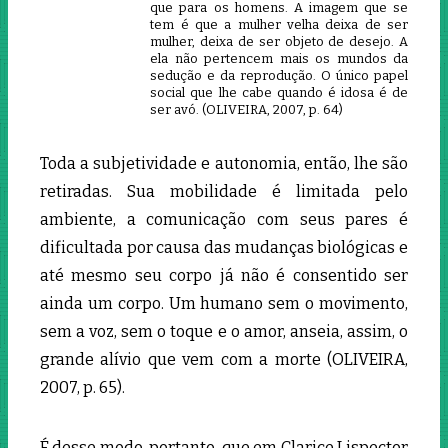
que para os homens. A imagem que se
tem é que a mulher velha deixa de ser
mulher, deixa de ser objeto de desejo. A
ela não pertencem mais os mundos da
sedução e da reprodução. O único papel
social que lhe cabe quando é idosa é de
ser avó. (OLIVEIRA, 2007, p. 64)
Toda a subjetividade e autonomia, então, lhe são
retiradas. Sua mobilidade é limitada pelo
ambiente, a comunicação com seus pares é
dificultada por causa das mudanças biológicas e
até mesmo seu corpo já não é consentido ser
ainda um corpo. Um humano sem o movimento,
sem a voz, sem o toque e o amor, anseia, assim, o
grande alívio que vem com a morte (OLIVEIRA,
2007, p. 65).
É desse modo, portanto, que em Clarice Lispector