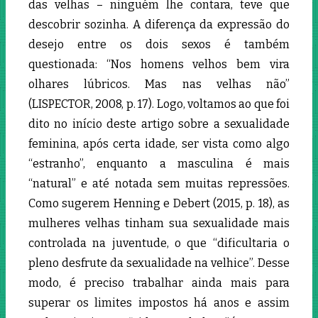
das velhas – ninguém lhe contara, teve que
descobrir sozinha. A diferença da expressão do
desejo entre os dois sexos é também
questionada: “
Nos homens velhos
bem vira
olhares lúbricos. Mas nas velhas não”
(LISPECTOR, 2008, p. 17). Logo, voltamos ao que foi
dito no início deste artigo sobre a sexualidade
feminina,
após certa idade, ser vista
como algo
“estranho”, enquanto a masculina é mais
“natural” e até notada sem muitas repressões.
Como sugerem Henning e Debert (2015, p. 18), as
mulheres velhas tinham sua sexualidade mais
controlada na juventude, o que “dificultaria o
pleno desfrute da sexualidade na velhice”. Desse
modo, é preciso trabalhar ainda mais para
superar os limites impostos há anos e assim