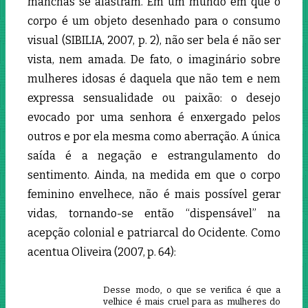
manchas se alastram. Em um mundo em que o
corpo é um objeto desenhado para o consumo
visual (SIBILIA, 2007, p. 2), não ser bela é não ser
vista, nem amada. De fato, o imaginário sobre
mulheres idosas é daquela que não tem e nem
expressa sensualidade ou paixão: o desejo
evocado por uma senhora é enxergado pelos
outros e por ela mesma como aberração. A única
saída é a negação e estrangulamento do
sentimento. Ainda, na medida em
que o corpo
feminino envelhece, não é mais possível gerar
vidas, tornando-se então “dispensável” na
acepção colonial e patriarcal do Ocidente. Como
acentua Oliveira (2007, p. 64):
Desse modo, o que se verifica é que a
velhice é mais cruel para as mulheres do