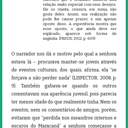
relação muito especial com seus desejos.
Ele os rejeita, censura, em suma, não
gosta deles. Assim, sua realização não
pode lhe causar prazer, e sim apenas
oposto disso. A experiência mostra que
esse oposto, o que ainda deve ser
explicado, aparece sob forma de
angústia. (FREUD, 2012, p. 609).
O narrador nos dá o motivo pelo qual a senhora
estava lá – procurava manter-se jovem através
de eventos culturais, dos quais, afirma, ela “se
forçava a não perder nada” (LISPECTOR, 2008, p.
9). Também gabava-se quando os outros
comentavam sua aparência juvenil
,
pois parecia
ter menos idade do que realmente tinha. Nem os
eventos, nem os comentários de amigos, porém,
evitaram que “perdida nos meandros internos e
escuros do Maracanã” a senhora começasse a