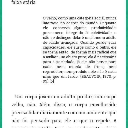
faixa etária:
O velho, como uma categoria social, nunca
interveio no correr do mundo. Enquanto
ele conserva alguma produtividade,
permanece integrado à coletividade e
não se distingue dela: é um homem adulto
de idade avançada. Quando perde suas
capacidades, ele surge como o outro; ele
se torna então, de forma mais radical que
a mulher, um objeto puro; ela é necessária
para a sociedade, já ele não serve para
nada: nem moeda de troca, nem
reprodutor, nem produtor, ele não é nada
mais que um fardo. (BEAUVOIR, 1970, p.
99).[5]
Um corpo jovem ou adulto produz, um corpo
velho, não. Além disso, o corpo envelhecido
precisa lidar diariamente com um ambiente que
não foi pensado para ele e que o repele. A