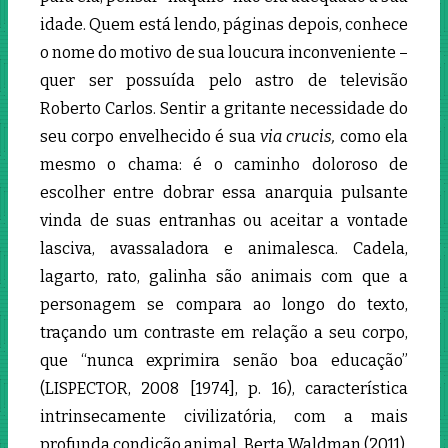
idade. Quem está lendo, páginas depois, conhece
o nome do motivo de sua loucura inconveniente –
quer ser possuída pelo astro de televisão
Roberto Carlos. Sentir a gritante necessidade do
seu corpo envelhecido é sua
via crucis,
como ela
mesmo o chama: é o caminho doloroso de
escolher entre dobrar essa anarquia pulsante
vinda de suas entranhas ou aceitar a vontade
lasciva, avassaladora e animalesca. Cadela,
lagarto, rato, galinha são animais com que a
personagem se compara ao longo do texto,
traçando um contraste em relação a seu corpo,
que “nunca exprimira senão boa educação”
(LISPECTOR, 2008 [1974], p. 16), característica
intrinsecamente civilizatória, com a mais
profunda condição animal. Berta Waldman (2011),