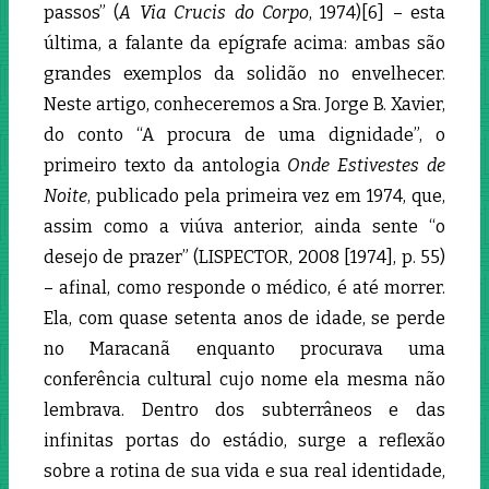
passos” (
A Via Crucis do Corpo
, 1974)[6]
– esta
última, a falante da epígrafe acima: ambas são
grandes exemplos da solidão no envelhecer.
Neste artigo, conheceremos a Sra. Jorge B. Xavier,
do conto “A procura de uma dignidade”, o
primeiro texto da antologia
Onde Estivestes de
Noite
, publicado pela primeira vez em 1974, que,
assim como a viúva anterior, ainda sente “o
desejo de prazer” (LISPECTOR, 2008 [1974], p. 55)
– afinal, como responde o médico, é até morrer.
Ela, com quase setenta anos de idade, se perde
no Maracanã enquanto procurava uma
conferência cultural cujo nome ela mesma não
lembrava. Dentro dos subterrâneos e das
infinitas portas do estádio, surge a reflexão
sobre a rotina de sua vida e sua real identidade,