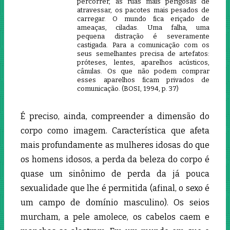
percorrer, as ruas mais perigosas de
atravessar, os pacotes mais pesados de
carregar. O mundo fica eriçado de
ameaças, ciladas. Uma falha, uma
pequena distração é severamente
castigada. Para a comunicação com os
seus semelhantes precisa de artefatos:
próteses, lentes, aparelhos acústicos,
cânulas. Os que não podem comprar
esses aparelhos ficam privados de
comunicação. (BOSI, 1994, p. 37)
É preciso, ainda, compreender a dimensão do
corpo como imagem. Característica que afeta
mais profundamente as mulheres idosas do que
os homens idosos, a perda da beleza do corpo é
quase um sinônimo de perda da já pouca
sexualidade que lhe é permitida (afinal, o sexo é
um campo de domínio masculino). Os seios
murcham, a pele amolece, os cabelos caem e