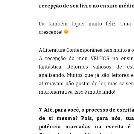
recepção de seu livro no ensino médi
Eu também fiquei muito feliz. Uma 
crescente!
A Literatura Contemporânea tem muito a o
A recepção do meu VELHOS no ensin
fantástica. Retornos valiosos de e
analisando. Muitos que já são leitores e
afirmavam não gostar de ler, mas se sen
micronarrativa. Isso é muito lindo!
7. Alê, para você, o processo de escri
de si mesma? Pois, para nós, sua
potência marcadas na escrita é