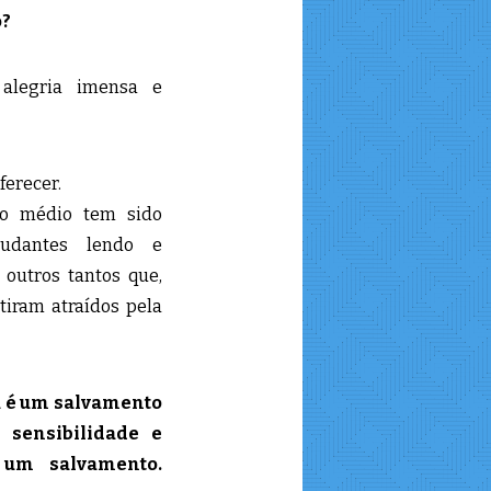
o?
alegria imensa e
ferecer.
o médio tem sido
studantes lendo e
 outros tantos que,
tiram atraídos pela
ta é um salvamento
 sensibilidade e
 um salvamento.