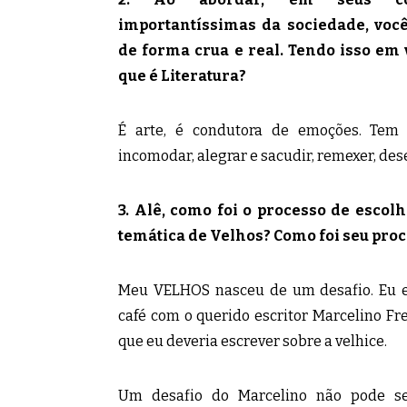
importantíssimas da sociedade, você
de forma crua e real. Tendo isso em v
que é Literatura?
É arte, é condutora de emoções. Tem 
incomodar, alegrar e sacudir, remexer, dese
3. Alê, como foi o processo de escol
temática de Velhos? Como foi seu proc
Meu VELHOS nasceu de um desafio. Eu 
café com o querido escritor Marcelino Fr
que eu deveria escrever sobre a velhice.
Um desafio do Marcelino não pode se