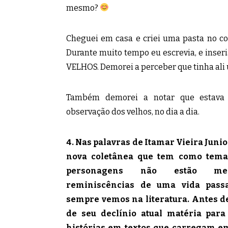
mesmo?
Cheguei em casa e criei uma pasta no c
Durante muito tempo eu escrevia, e inseri
VELHOS. Demorei a perceber que tinha ali 
Também demorei a notar que estava
observação dos velhos, no dia a dia.
4. Nas palavras de Itamar Vieira Junio
nova coletânea que tem como tema 
personagens não estão me
reminiscências de uma vida pass
sempre vemos na literatura. Antes de
de seu declínio atual matéria para
histórias em textos que carregam e