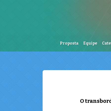
Proposta
Equipe
Cat
O transbord