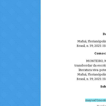
Da
Mafuá, Florianópolis
Brasil, n. 39, 2023. 
Como ci
MONTEIRO, Ma
transbordar da escrit
literatura viva-po
Mafuá, Florianópolis
Brasil, n. 39, 2023. 
Sob
maysa01mont