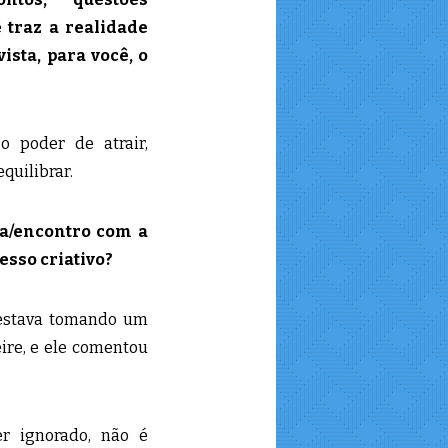
 traz a realidade
ista, para você, o
o poder de atrair,
quilibrar.
ha/encontro com a
esso criativo?
estava tomando um
eire, e ele comentou
r ignorado, não é