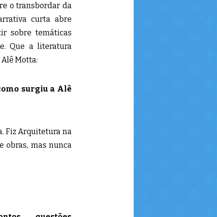
bre o transbordar da
rrativa curta abre
tir sobre temáticas
e. Que a literatura
 Alê Motta:
 como surgiu a Alê
. Fiz Arquitetura na
de obras, mas nunca
tos, questões