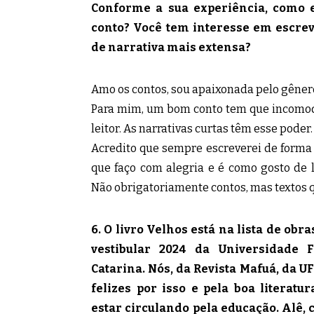
Conforme a sua experiência, como
conto? Você tem interesse em escre
de narrativa mais extensa?
Amo os contos, sou apaixonada pelo gêner
Para mim, um bom conto tem que incomodar
leitor. As narrativas curtas têm esse poder.
Acredito que sempre escreverei de forma 
que faço com alegria e é como gosto de l
Não obrigatoriamente contos, mas textos q
6. O livro Velhos está na lista de obra
vestibular 2024 da Universidade 
Catarina. Nós, da Revista Mafuá, da U
felizes por isso e pela boa literat
estar circulando pela educação. Alê,