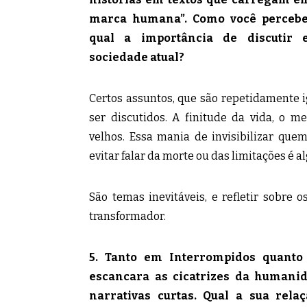
marca humana”. Como você percebe
qual a importância de discutir 
sociedade atual?
Certos assuntos, que são repetidamente 
ser discutidos. A finitude da vida, o 
velhos. Essa mania de invisibilizar que
evitar falar da morte ou das limitações é al
São temas inevitáveis, e refletir sobre
transformador.
5. Tanto em Interrompidos quanto
escancara as cicatrizes da humani
narrativas curtas. Qual a sua rela