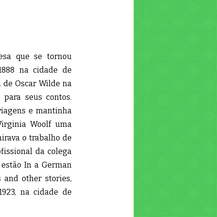
desa que se tornou
1888 na cidade de
a de Oscar Wilde na
 para seus contos.
viagens e mantinha
irginia Woolf uma
irava o trabalho de
fissional da colega
a estão In a German
s and other stories,
923, na cidade de