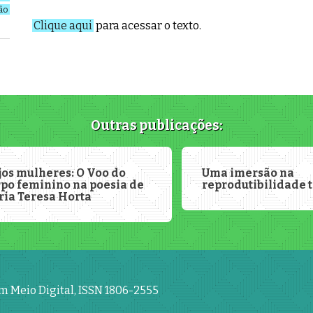
ão
Clique aqui
para acessar o texto.
Outras publicações:
jos mulheres: O Voo do
Uma imersão na
rpo feminino na poesia de
reprodutibilidade 
ria Teresa Horta
em Meio Digital, ISSN 1806-2555