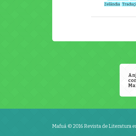
Zelândia
Traduç
An
co
Ma
Mafuá © 2016
Revista de Literatura 