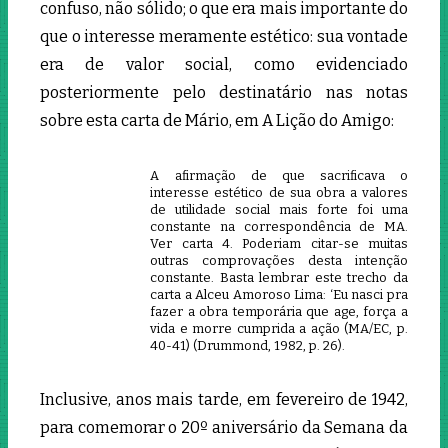
confuso, não sólido; o que era mais importante do
que o interesse meramente estético: sua vontade
era de valor social, como evidenciado
posteriormente pelo destinatário nas notas
sobre esta carta de Mário, em A Lição do Amigo:
A afirmação de que sacrificava o
interesse estético de sua obra a valores
de utilidade social mais forte foi uma
constante na correspondência de MA.
Ver carta 4. Poderiam citar-se muitas
outras comprovações desta intenção
constante. Basta lembrar este trecho da
carta a Alceu Amoroso Lima: ‘Eu nasci pra
fazer a obra temporária que age, força a
vida e morre cumprida a ação (MA/EC, p.
40-41) (Drummond, 1982, p. 26).
Inclusive, anos mais tarde, em fevereiro de 1942,
para comemorar o 20º aniversário da Semana da