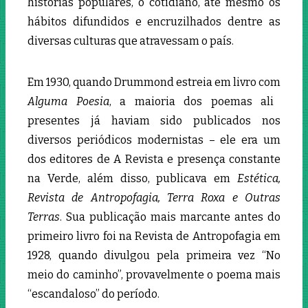
histórias populares, o cotidiano, até mesmo os
hábitos difundidos e encruzilhados dentre as
diversas culturas que atravessam o país.
Em 1930, quando Drummond estreia em livro com
Alguma Poesia
, a maioria dos poemas ali
presentes já haviam sido publicados nos
diversos periódicos modernistas – ele era um
dos editores de A Revista e presença constante
na Verde, além disso, publicava em
Estética,
Revista de Antropofagia, Terra Roxa e Outras
Terras
. Sua publicação mais marcante antes do
primeiro livro foi na Revista de Antropofagia em
1928, quando divulgou pela primeira vez “No
meio do caminho”, provavelmente o poema mais
“escandaloso” do período.