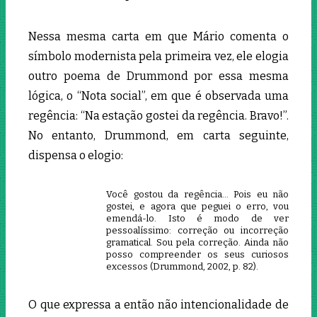
Nessa mesma carta em que Mário comenta o
símbolo modernista pela primeira vez, ele elogia
outro poema de Drummond por essa mesma
lógica, o “Nota social”, em que é observada uma
regência: “Na estação gostei da regência. Bravo!”.
No entanto, Drummond, em carta seguinte,
dispensa o elogio:
Você gostou da regência… Pois eu não
gostei, e agora que peguei o erro, vou
emendá-lo. Isto é modo de ver
pessoalíssimo: correção ou incorreção
gramatical. Sou pela correção. Ainda não
posso compreender os seus curiosos
excessos (Drummond, 2002, p. 82).
O que expressa a então não intencionalidade de