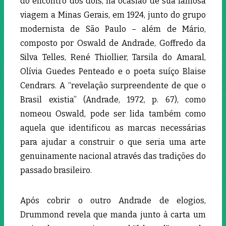
do encontro dos dois, na ocasião de sua famosa
viagem a Minas Gerais, em 1924, junto do grupo
modernista de São Paulo – além de Mário,
composto por Oswald de Andrade, Goffredo da
Silva Telles, René Thiollier, Tarsila do Amaral,
Olívia Guedes Penteado e o poeta suíço Blaise
Cendrars. A “revelação surpreendente de que o
Brasil existia” (Andrade, 1972, p. 67), como
nomeou Oswald, pode ser lida também como
aquela que identificou as marcas necessárias
para ajudar a construir o que seria uma arte
genuinamente nacional através das tradições do
passado brasileiro.
Após cobrir o outro Andrade de elogios,
Drummond revela que manda junto à carta um