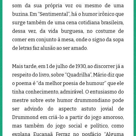
som da sua própria voz ou mesmo de uma
buzina. Em “Sentimental”, há o humor irônico que
surge também de uma cena cotidiana brasileira,
dessa vez, da vida burguesa, no costume de
comer em conjunto à mesa, onde o signo da sopa
de letras faz alusão ao ser amado.
Mais tarde, em 1 de julho de 1930, ao discorrer já a
respeito do livro, sobre “Quadrilha”, Mário diz que
o poema é “da melhor poesia de humour” que ele
tinha conhecimento, admirável. O entusiasmo do
mestre sobre este humor drummondiano pode
ser advindo do aspecto astuto jovial de
Drummond em criá-lo a partir do jogo amoroso,
mas também do jogo social e político, como
explana Eucanaã Ferraz no posfácio “Alguma