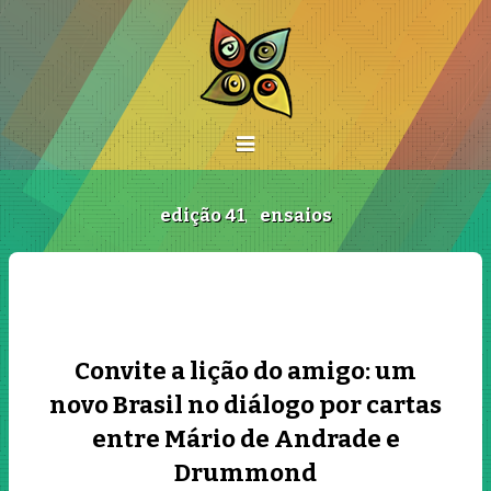
edição 41
,
ensaios
Convite a lição do amigo: um
novo Brasil no diálogo por cartas
entre Mário de Andrade e
Drummond