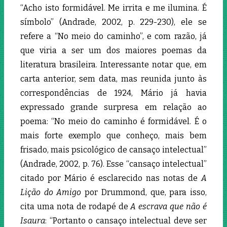
“Acho isto formidável. Me irrita e me ilumina. É
símbolo” (Andrade, 2002, p. 229-230), ele se
refere a “No meio do caminho”, e com razão, já
que viria a ser um dos maiores poemas da
literatura brasileira. Interessante notar que, em
carta anterior, sem data, mas reunida junto às
correspondências de 1924, Mário já havia
expressado grande surpresa em relação ao
poema: “No meio do caminho é formidável. É o
mais forte exemplo que conheço, mais bem
frisado, mais psicológico de cansaço intelectual”
(Andrade, 2002, p. 76). Esse “cansaço intelectual”
citado por Mário é esclarecido nas notas de
A
Lição do Amigo
por Drummond, que, para isso,
cita uma nota de rodapé de
A escrava que não é
Isaura
: “Portanto o cansaço intelectual deve ser