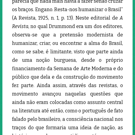
parecia que nada mais havia a fazer senão cruzar
os braços. Engano. Resta-nos humanizar o Brasil”
(A Revista, 1925, n. 1, p. 13). Neste editorial de
A
Revista
, no qual Drummond era um dos editores,
observa-se que a pretensão modernista de
humanizar, criar, ou encontrar a alma do Brasil,
como se sabe, é limitante, visto que parte ainda
de uma noção burguesa, desde o próprio
financiamento da Semana de Arte Moderna e do
público que dela e da construção do movimento
fez parte. Ainda assim, através das revistas, o
movimento avançou naquelas questões que
ainda não eram colocadas como assunto central
na literatura até então, como o português de fato
falado pelo brasileiro, a consciência nacional nos
traços do que formaria uma ideia de nação, as