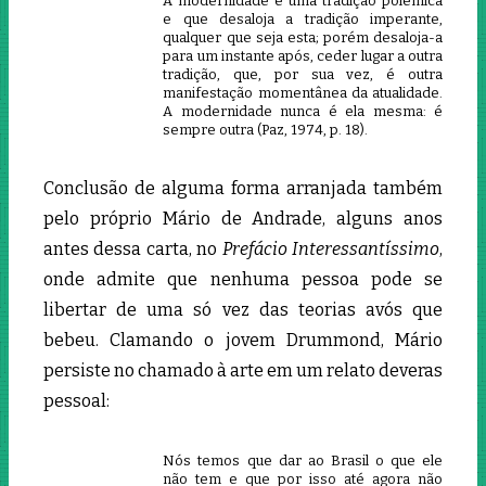
A modernidade é uma tradição polêmica
e que desaloja a tradição imperante,
qualquer que seja esta; porém desaloja-a
para um instante após, ceder lugar a outra
tradição, que, por sua vez, é outra
manifestação momentânea da atualidade.
A modernidade nunca é ela mesma: é
sempre outra (Paz, 1974, p. 18).
Conclusão de alguma forma arranjada também
pelo próprio Mário de Andrade, alguns anos
antes dessa carta, no
Prefácio Interessantíssimo
,
onde admite que nenhuma pessoa pode se
libertar de uma só vez das teorias avós que
bebeu. Clamando o jovem Drummond, Mário
persiste no chamado à arte em um relato deveras
pessoal:
Nós temos que dar ao Brasil o que ele
não tem e que por isso até agora não