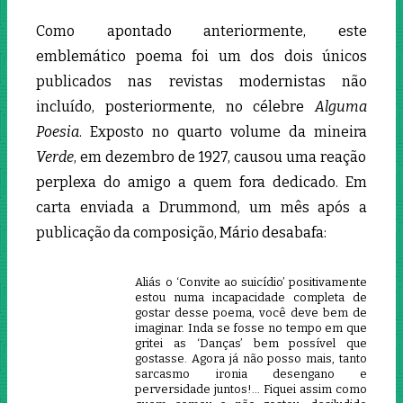
Como apontado anteriormente, este
emblemático poema foi um dos dois únicos
publicados nas revistas modernistas não
incluído, posteriormente, no célebre
Alguma
Poesia
. Exposto no quarto volume da mineira
Verde
, em dezembro de 1927, causou uma reação
perplexa do amigo a quem fora dedicado. Em
carta enviada a Drummond, um mês após a
publicação da composição, Mário desabafa:
Aliás o ‘Convite ao suicídio’ positivamente
estou numa incapacidade completa de
gostar desse poema, você deve bem de
imaginar. Inda se fosse no tempo em que
gritei as ‘Danças’ bem possível que
gostasse. Agora já não posso mais, tanto
sarcasmo ironia desengano e
perversidade juntos!… Fiquei assim como