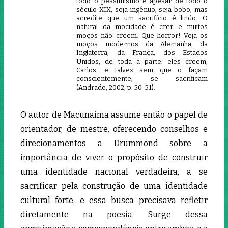
todo o pessimismo e apesar de todo o
século XIX, seja ingênuo, seja bobo, mas
acredite que um sacrifício é lindo. O
natural da mocidade é crer e muitos
moços não creem. Que horror! Veja os
moços modernos da Alemanha, da
Inglaterra, da França, dos Estados
Unidos, de toda a parte: eles creem,
Carlos, e talvez sem que o façam
conscientemente, se sacrificam
(Andrade, 2002, p. 50-51).
O autor de Macunaíma assume então o papel de
orientador, de mestre, oferecendo conselhos e
direcionamentos a Drummond sobre a
importância de viver o propósito de construir
uma identidade nacional verdadeira, a se
sacrificar pela construção de uma identidade
cultural forte, e essa busca precisava refletir
diretamente na poesia. Surge dessa