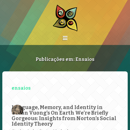
Publicações em: Ensaios
Language, Memory, and Identity in
Ocean Vuong’s On Earth We’re Briefly
Gorgeous: Insights from Norton’s Social
Identity Theory