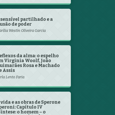
 sensível partilhado e a
lusão de poder
rília Westin Oliveira Garcia
eflexos da alma: o espelho
m Virginia Woolf, João
uimarães Rosa e Machado
e Assis
rla Lento Faria
 vida e as obras de Sperone
peroni: Capítulo IV
Síntese: o homem – o