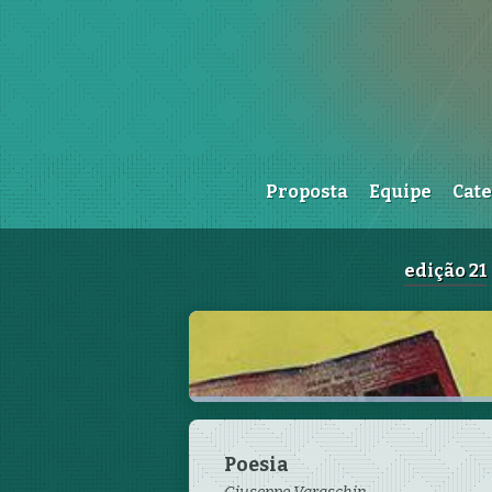
Proposta
Equipe
Cat
edição 21
Apresentação
Poesia