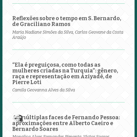
Reflexões sobre o tempo em S. Bernardo,
de Graciliano Ramos
Maria Nadiane Simões da Silva, Carlos Geovane da Costa
Araújo
“Ela é preguiçosa, como todas as
mulheres criadas na Turquia”: gênero,
raça e representação em Aziyadé, de
Pierre Loti
Camila Geovanna Alves da Silva
As múltiplas faces de Fernando Pessoa:
aproximações entre Alberto Caeiro e
Bernardo Soares
Monalisa Alves Fernandes Pimenta, Victor Soares