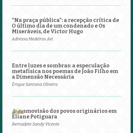
“Na praça pública”: a recepção crítica de
O último dia de um condenado e Os
Miseráveis, de Victor Hugo
Adressa Medeiros Avi
Entre luzes e sombras: a especulação
metafísica nos poemas de João Filho em
a Dimensão Necessária
Érique Santana Oliveira
A cosmovisão dos povos originários em
Eliane Potiguara
Bernadete Sandy Vicente