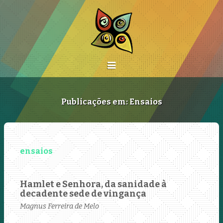
Publicações em: Ensaios
Hamlet e Senhora, da sanidade à
decadente sede de vingança
Magnus Ferreira de Melo