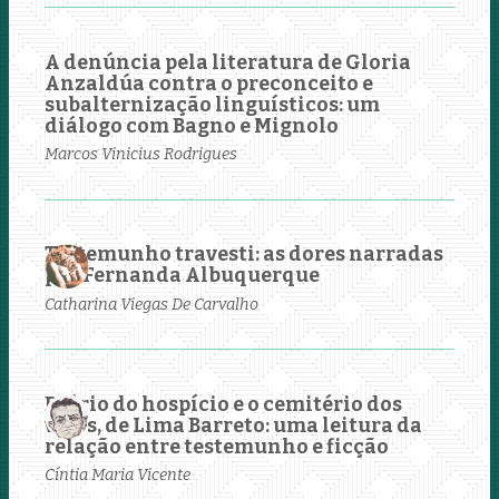
A denúncia pela literatura de Gloria
Anzaldúa contra o preconceito e
subalternização linguísticos: um
diálogo com Bagno e Mignolo
Marcos Vinicius Rodrigues
Testemunho travesti: as dores narradas
por Fernanda Albuquerque
Catharina Viegas De Carvalho
Diário do hospício e o cemitério dos
vivos, de Lima Barreto: uma leitura da
relação entre testemunho e ficção
Cíntia Maria Vicente